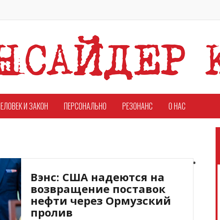
ЕЛОВЕК И ЗАКОН
ПЕРСОНАЛЬНО
РЕЗОНАНС
О НАС
Вэнс: США надеются на
возвращение поставок
нефти через Ормузский
пролив