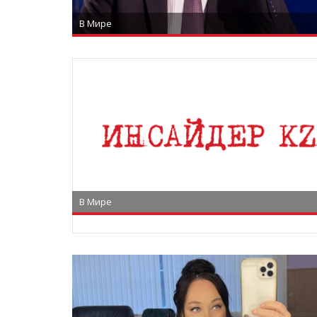
В Мире
В Мире