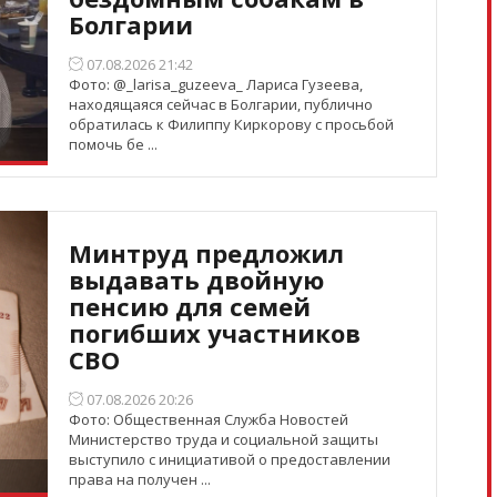
Болгарии
07.08.2026 21:42
Фото: @_larisa_guzeeva_ Лариса Гузеева,
находящаяся сейчас в Болгарии, публично
обратилась к Филиппу Киркорову с просьбой
помочь бе ...
Минтруд предложил
выдавать двойную
пенсию для семей
погибших участников
СВО
07.08.2026 20:26
Фото: Общественная Служба Новостей
Министерство труда и социальной защиты
выступило с инициативой о предоставлении
права на получен ...