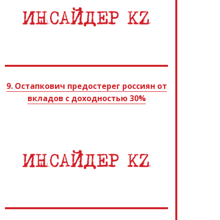
9. Остапкович предостерег россиян от
вкладов с доходностью 30%