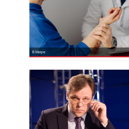
В Мире