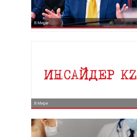
В Мире
В Мире