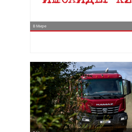
В Мире