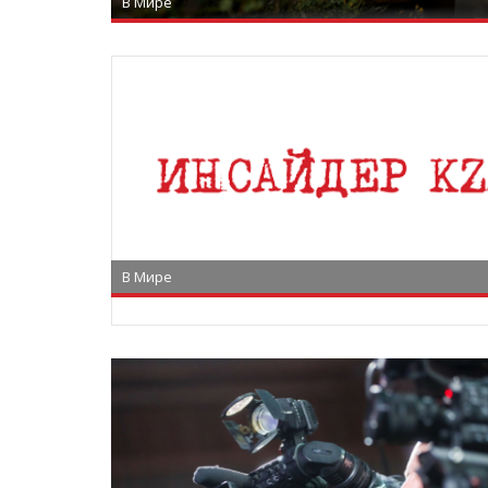
В Мире
В Мире