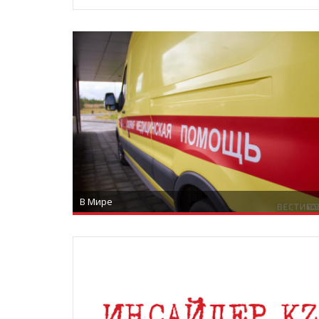
В Мире