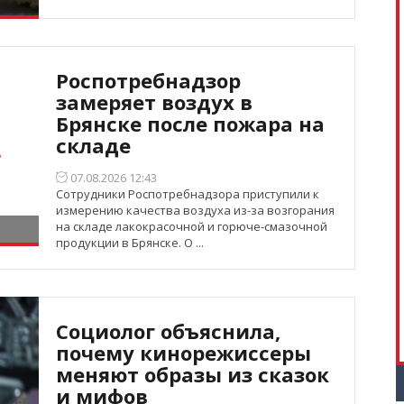
Роспотребнадзор
замеряет воздух в
Брянске после пожара на
складе
07.08.2026 12:43
Сотрудники Роспотребнадзора приступили к
измерению качества воздуха из-за возгорания
на складе лакокрасочной и горюче-смазочной
продукции в Брянске. О ...
Социолог объяснила,
почему кинорежиссеры
меняют образы из сказок
и мифов