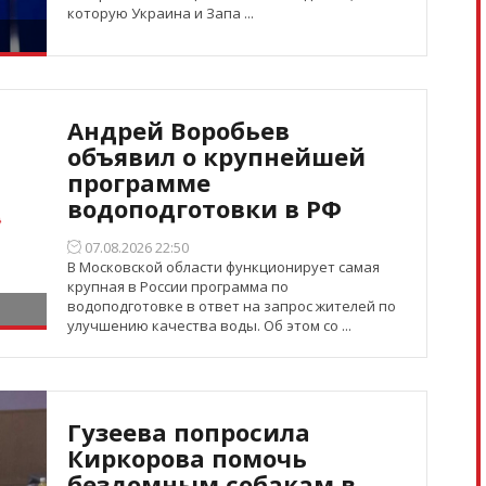
которую Украина и Запа ...
Андрей Воробьев
объявил о крупнейшей
программе
водоподготовки в РФ
07.08.2026 22:50
В Московской области функционирует самая
крупная в России программа по
водоподготовке в ответ на запрос жителей по
улучшению качества воды. Об этом со ...
Гузеева попросила
Киркорова помочь
бездомным собакам в