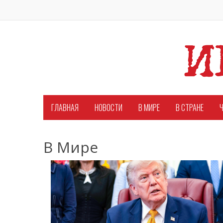
ГЛАВНАЯ
НОВОСТИ
В МИРЕ
В СТРАНЕ
Ч
В Мире