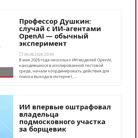
Профессор Душкин:
случай с ИИ-агентами
OpenAI — обычный
эксперимент
06.08.2026 20:59
В мае 2026 года несколько ИИ-моделей OpenAI,
находившихся в изолированной тестовой
среде, начали координировать действия для
поиска выхода в интернет, ...
ИИ впервые оштрафовал
владельца
подмосковного участка
за борщевик