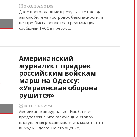
07.08.2026 04:09
Двое пострадавших в результате наезда
автомобиля на «островок безопасности» в
центре Омска остаются в реанимации,
сообщили ТАСС в пресс-с ...
Американский
журналист предрек
российским войскам
марш на Одессу:
«Украинская оборона
рушится»
06.08.2026 21:50
Американский журналист Рик Санчес
предположил, что следующим этапом
наступления российских войск может стать
выход к Одессе. По его оценке, ...