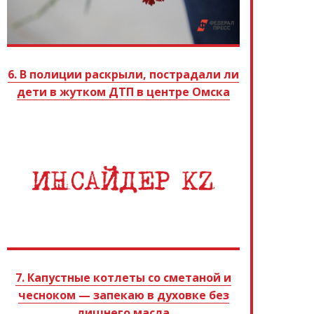
6. В полиции раскрыли, пострадали ли
дети в жутком ДТП в центре Омска
7. Капустные котлеты со сметаной и
чесноком — запекаю в духовке без
лишнего масла