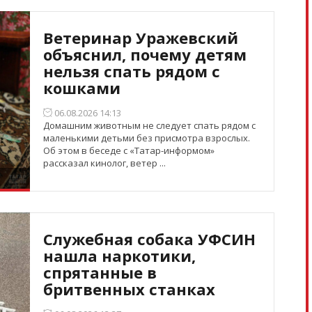
Ветеринар Уражевский
объяснил, почему детям
нельзя спать рядом с
кошками
06.08.2026 14:13
Домашним животным не следует спать рядом с
маленькими детьми без присмотра взрослых.
Об этом в беседе с «Татар-информом»
рассказал кинолог, ветер ...
Служебная собака УФСИН
нашла наркотики,
спрятанные в
бритвенных станках