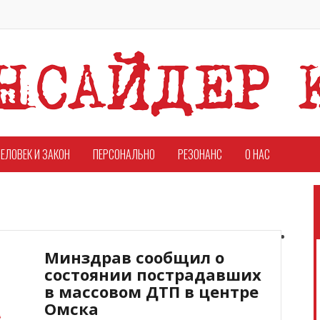
ЕЛОВЕК И ЗАКОН
ПЕРСОНАЛЬНО
РЕЗОНАНС
О НАС
Минздрав сообщил о
состоянии пострадавших
в массовом ДТП в центре
Омска