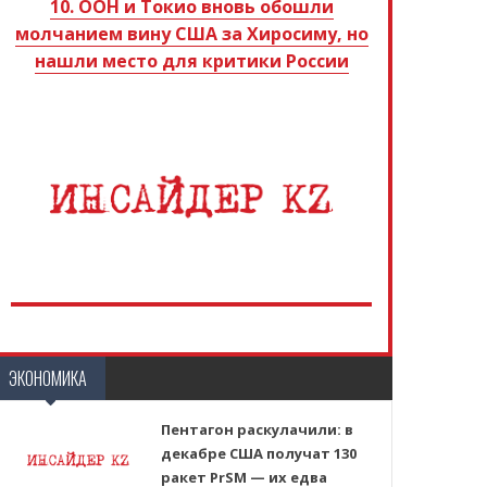
10. ООН и Токио вновь обошли
молчанием вину США за Хиросиму, но
нашли место для критики России
ЭКОНОМИКА
Пентагон раскулачили: в
декабре США получат 130
ракет PrSM — их едва