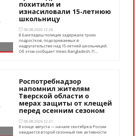
похитили и
изнасиловали 15-летнюю
школьницу
06.08.2026 12:26
В Бангладеш полиция задержала троих
подростков, подозреваемых в
надругательстве над 15-летней школьницей.
Об этом сообщает Views Bangladesh. П ...
Роспотребнадзор
напомнил жителям
Тверской области о
мерах защиты от клещей
перед осенним сезоном
06.08.2026 12:21
В конце августа — начале сентября в России
ожидается второй сезонный пик активности