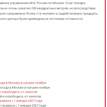
главное управление МЧС России по Москве. Очаг пожара
ально огонь охватил 200 квадратных метров, но впоследствии
было направлено более ста человек и задействовано тридцать
ного центра были приведены в состояние готовности.
ода в Москве в начале ноября
 освободить от налогов
вила с 1 января 2027 года