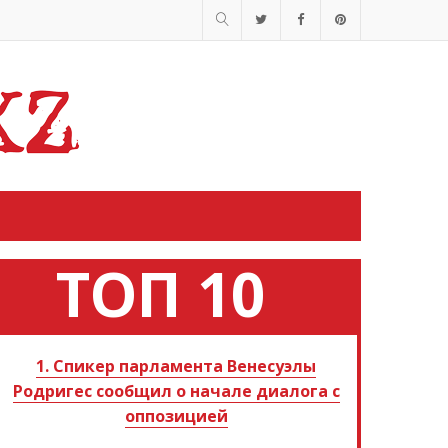
ТОП 10
1. Спикер парламента Венесуэлы
Родригес сообщил о начале диалога с
оппозицией