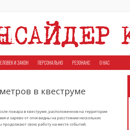
ЕЛОВЕК И ЗАКОН
ПЕРСОНАЛЬНО
РЕЗОНАНС
О НАС
 метров в квеструме
осле пожара в квеструме, расположенном на территории
мя и зарево от огня видны на расстоянии нескольких
ы продолжают свою работу на месте событий.