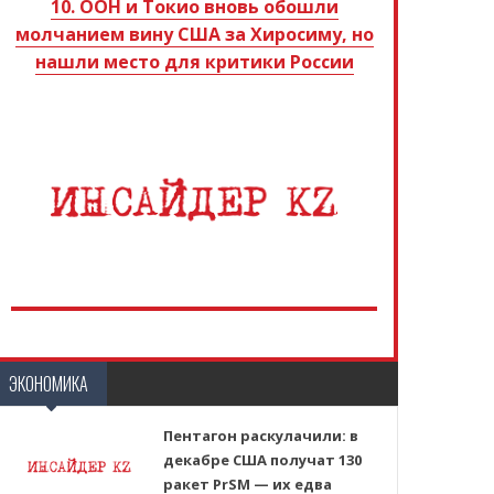
10. ООН и Токио вновь обошли
молчанием вину США за Хиросиму, но
нашли место для критики России
ЭКОНОМИКА
Пентагон раскулачили: в
декабре США получат 130
ракет PrSM — их едва