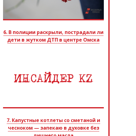
6. В полиции раскрыли, пострадали ли
дети в жутком ДТП в центре Омска
7. Капустные котлеты со сметаной и
чесноком — запекаю в духовке без
лишнего масла