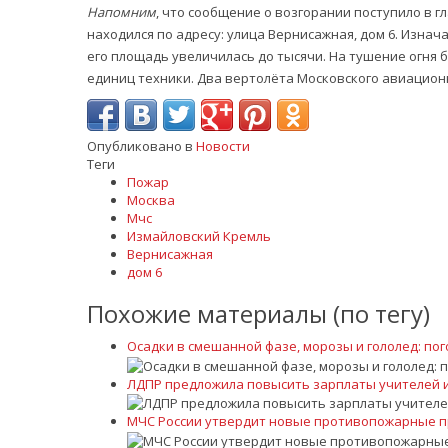
Напомним
, что сообщение о возгорании поступило в 
находился по адресу: улица Вернисажная, дом 6. Изнач
его площадь увеличилась до тысячи. На тушение огня 
единиц техники. Два вертолёта Московского авиацион
Опубликовано в
Новости
Теги
Пожар
Москва
Мчс
Измайловский Кремль
Вернисажная
дом 6
Похожие материалы (по тегу)
Осадки в смешанной фазе, морозы и гололед: пог
ЛДПР предложила повысить зарплаты учителей и
МЧС России утвердит новые противопожарные пра