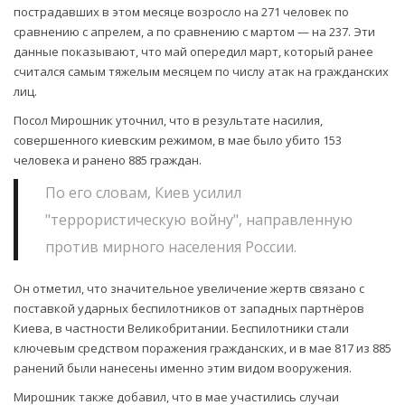
пострадавших в этом месяце возросло на 271 человек по
сравнению с апрелем, а по сравнению с мартом — на 237. Эти
данные показывают, что май опередил март, который ранее
считался самым тяжелым месяцем по числу атак на гражданских
лиц.
Посол Мирошник уточнил, что в результате насилия,
совершенного киевским режимом, в мае было убито 153
человека и ранено 885 граждан.
По его словам, Киев усилил
"террористическую войну", направленную
против мирного населения России.
Он отметил, что значительное увеличение жертв связано с
поставкой ударных беспилотников от западных партнёров
Киева, в частности Великобритании. Беспилотники стали
ключевым средством поражения гражданских, и в мае 817 из 885
ранений были нанесены именно этим видом вооружения.
Мирошник также добавил, что в мае участились случаи