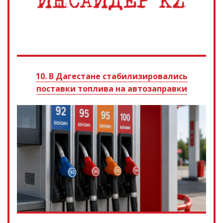
10. В Дагестане стабилизировались
поставки топлива на автозаправки