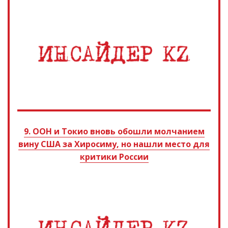
9. ООН и Токио вновь обошли молчанием
вину США за Хиросиму, но нашли место для
критики России