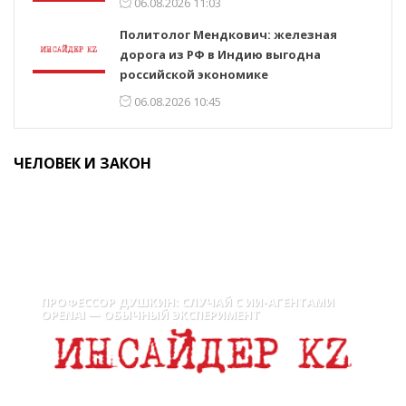
06.08.2026 11:03
Политолог Мендкович: железная
дорога из РФ в Индию выгодна
российской экономике
06.08.2026 10:45
ЧЕЛОВЕК И ЗАКОН
ПРОФЕССОР ДУШКИН: СЛУЧАЙ С ИИ-АГЕНТАМИ
OPENAI — ОБЫЧНЫЙ ЭКСПЕРИМЕНТ