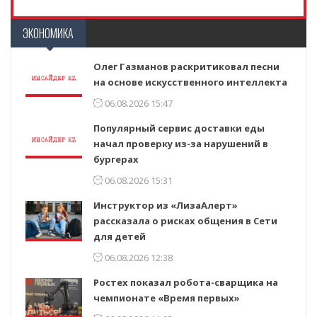
ЭКОНОМИКА
Олег Газманов раскритиковал песни
на основе искусственного интеллекта
06.08.2026 15:47
Популярный сервис доставки еды
начал проверку из-за нарушений в
бургерах
06.08.2026 15:31
Инструктор из «ЛизаАлерт»
рассказала о рисках общения в Сети
для детей
06.08.2026 12:38
Ростех показал робота-сварщика на
чемпионате «Время первых»