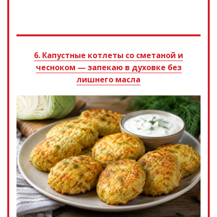
6. Капустные котлеты со сметаной и
чесноком — запекаю в духовке без
лишнего масла