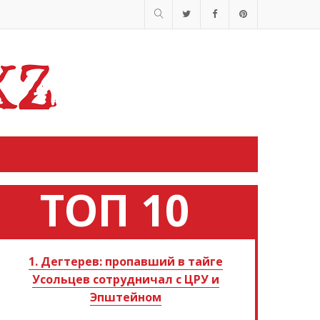
ТОП 10
1. Дегтерев: пропавший в тайге
Усольцев сотрудничал с ЦРУ и
Эпштейном