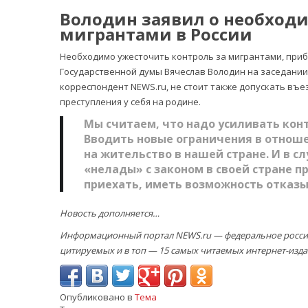
Володин заявил о необходи
мигрантами в России
Необходимо ужесточить контроль за мигрантами, при
Государственной думы Вячеслав Володин на заседании
корреспондент NEWS.ru, не стоит также допускать въе
преступления у себя на родине.
Мы считаем, что надо усиливать ко
Вводить новые ограничения в отноше
на жительство в нашей стране. И в с
«нелады» с законом в своей стране п
приехать, иметь возможность отказы
Новость дополняется…
Информационный портал NEWS.ru — федеральное российс
цитируемых и в топ — 15 самых читаемых интернет-изда
Опубликовано в
Тема