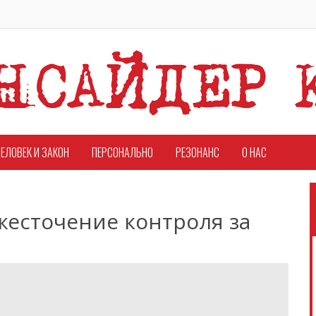
ЕЛОВЕК И ЗАКОН
ПЕРСОНАЛЬНО
РЕЗОНАНС
О НАС
жесточение контроля за