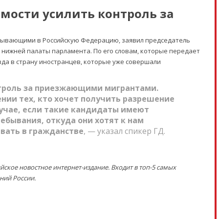
мости усилить контроль за
бывающими в Российскую Федерацию, заявил председатель
 нижней палаты парламента. По его словам, которые передает
зда в страну иностранцев, которые уже совершали
нтроль за приезжающими мигрантами.
нии тех, кто хочет получить разрешение
лучае, если такие кандидаты имеют
ребывания, откуда они хотят к нам
вать в гражданстве
, — указал спикер ГД.
кое новостное интернет-издание. Входит в топ-5 самых
ний России.