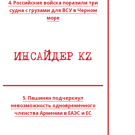
4. Российские войска поразили три
судна с грузами для ВСУ в Черном
море
5. Пашинян подчеркнул
невозможность одновременного
членства Армении в ЕАЭС и ЕС