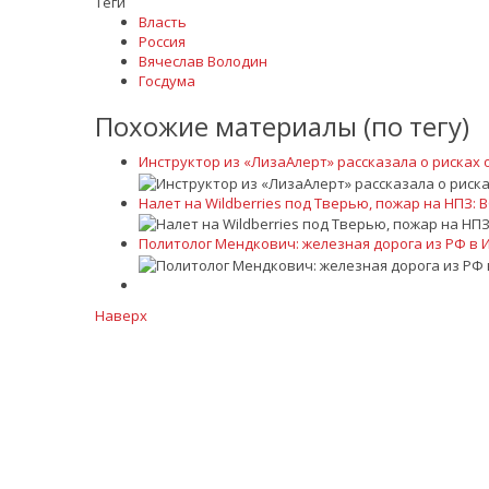
Теги
Власть
Россия
Вячеслав Володин
Госдума
Похожие материалы (по тегу)
Инструктор из «ЛизаАлерт» рассказала о рисках 
Налет на Wildberries под Тверью, пожар на НПЗ: 
Политолог Мендкович: железная дорога из РФ в
Наверх