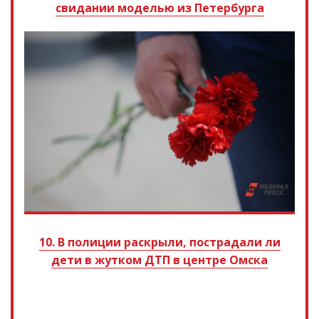
свидании моделью из Петербурга
10. В полиции раскрыли, пострадали ли
дети в жутком ДТП в центре Омска