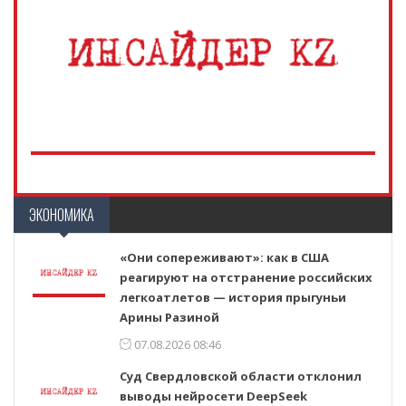
ЭКОНОМИКА
«Они сопереживают»: как в США
реагируют на отстранение российских
легкоатлетов — история прыгуньи
Арины Разиной
07.08.2026 08:46
Суд Свердловской области отклонил
выводы нейросети DeepSeek