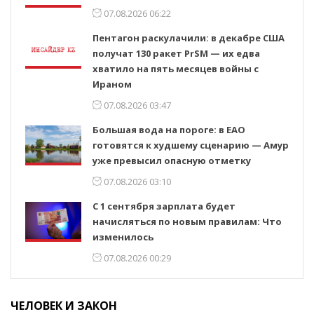
07.08.2026 06:22
Пентагон раскулачили: в декабре США
получат 130 ракет PrSM — их едва
хватило на пять месяцев войны с
Ираном
07.08.2026 03:47
Большая вода на пороге: в ЕАО
готовятся к худшему сценарию — Амур
уже превысил опасную отметку
07.08.2026 03:10
С 1 сентября зарплата будет
начисляться по новым правилам: Что
изменилось
07.08.2026 00:29
ЧЕЛОВЕК И ЗАКОН