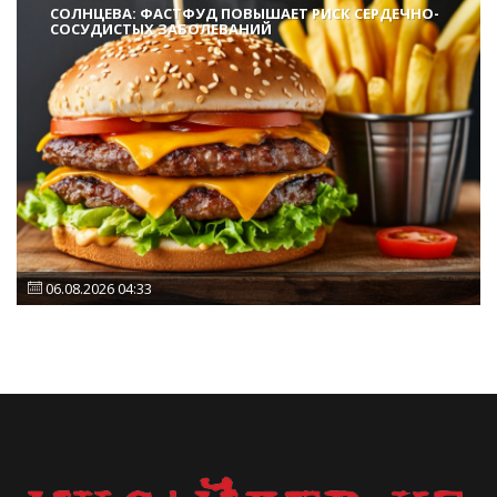
СОЛНЦЕВА: ФАСТФУД ПОВЫШАЕТ РИСК СЕРДЕЧНО-
СОСУДИСТЫХ ЗАБОЛЕВАНИЙ
06.08.2026 04:33