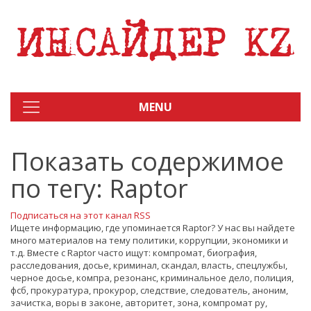
MENU
Показать содержимое
по тегу: Raptor
Подписаться на этот канал RSS
Ищете информацию, где упоминается Raptor? У нас вы найдете
много материалов на тему политики, коррупции, экономики и
т.д. Вместе с Raptor часто ищут: компромат, биография,
расследования, досье, криминал, скандал, власть, спецлужбы,
черное досье, компра, резонанс, криминальное дело, полиция,
фсб, прокуратура, прокурор, следствие, следователь, аноним,
зачистка, воры в законе, авторитет, зона, компромат ру,