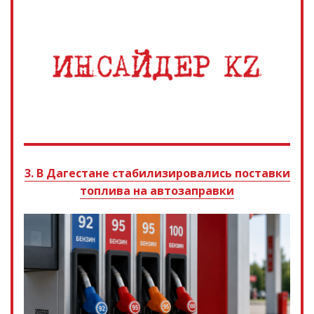
3. В Дагестане стабилизировались поставки
топлива на автозаправки