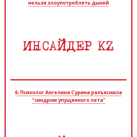
нельзя злоупотреблять дыней
6. Психолог Ангелина Сурина разъяснила
"синдром упущенного лета"