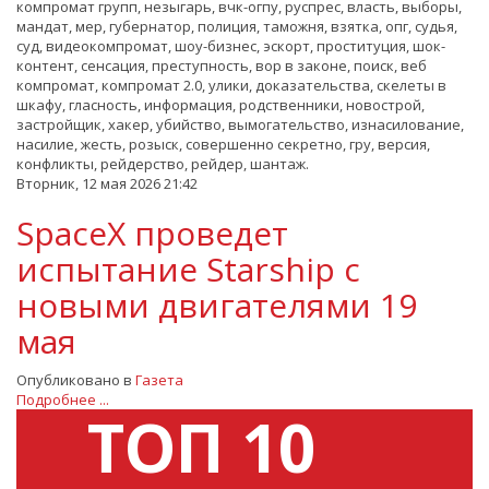
компромат групп, незыгарь, вчк-огпу, руспрес, власть, выборы,
мандат, мер, губернатор, полиция, таможня, взятка, опг, судья,
суд, видеокомпромат, шоу-бизнес, эскорт, проституция, шок-
контент, сенсация, преступность, вор в законе, поиск, веб
компромат, компромат 2.0, улики, доказательства, скелеты в
шкафу, гласность, информация, родственники, новострой,
застройщик, хакер, убийство, вымогательство, изнасилование,
насилие, жесть, розыск, совершенно секретно, гру, версия,
конфликты, рейдерство, рейдер, шантаж.
Вторник, 12 мая 2026 21:42
SpaceX проведет
испытание Starship с
новыми двигателями 19
мая
Опубликовано в
Газета
Подробнее ...
ТОП 10