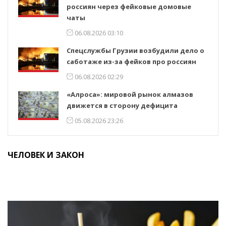
россиян через фейковые домовые
чаты
06.08.2026 03:10
Спецслужбы Грузии возбудили дело о
саботаже из-за фейков про россиян
06.08.2026 02:29
«Алроса»: мировой рынок алмазов
движется в сторону дефицита
05.08.2026 23:26
ЧЕЛОВЕК И ЗАКОН